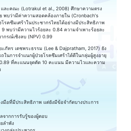
และคณะ (Lotrakul et al., 2008) ศึกษาความตรง
ย พบว่ามีค่าความสอดคล้องภายใน (Cronbach's
องโรคซึมเศร้าในประชากรไทยได้อย่างมีประสิทธิภาพ
≥ 9 พบว่ามีความไวร้อยละ 0.84 ความจำเพาะร้อยละ
ยากรณ์เชิงลบ (NPV) 0.99
ปิยะภัทร เดชพระธรรม (Lee & Dajpratham, 2017) ยัง
การจำแนกผู้ป่วยโรคซึมเศร้าได้ดีในกลุ่มผู้สูงอายุ
ับ 0.89 ที่คะแนนจุดตัด 10 คะแนน มีความไวและความ
บ
งมือที่มีประสิทธิภาพ แต่ยังมีข้อจำกัดบางประการ
จากการรับรู้ของผู้ตอบ
ดยลำพัง
บางกลุ่มประชากร