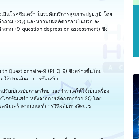
มินโรคซึมเศร้า ในระดับบริการสุขภาพปฐมภูมิ โดย
2 คำถาม (2Q) และหากพบผลคัดกรองเป็นบวก จะ
คำถาม (9-question depression assessment) ซึ่ง
h Questionnaire-9 (PHQ-9) ซึ่งสร้างขึ้นโดย
ื่อใช้ประเมินอาการซึมเศร้า
รับเป็นฉบับภาษาไทย และกำหนดให้ใช้เป็นเครื่อง
โรคซึมเศร้า หลังจากการคัดกรองด้วย 2Q โดย
คซึมเศร้าตามเกณฑ์การวินิจฉัยทางจิตเวช