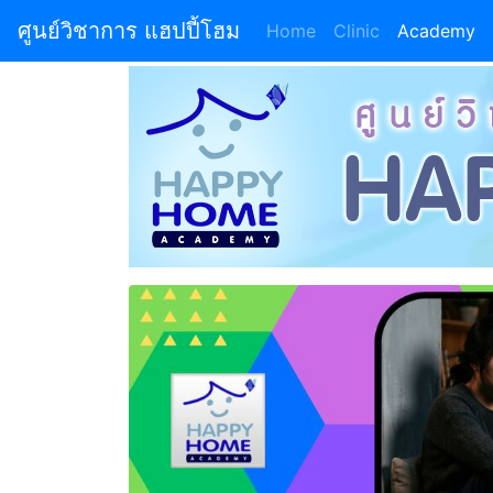
ศูนย์วิชาการ แฮปปี้โฮม
Home
(current)
Clinic
Academy