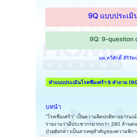
9Q แบบประเมิน
9Q: 9-question
นพ.ทวีศักดิ์ สิริรั
ทำแบบประเมินโรคซึมเศร้า 9 คำถาม (9
บทนำ
“โรคซึมเศร้า” เป็นความผิดปกติทางอารมณ์
รายงานว่ามีประชากรมากกว่า 280 ล้านคนทั
ป่วยดังกล่าวเป็นสาเหตุสำคัญของความพิ