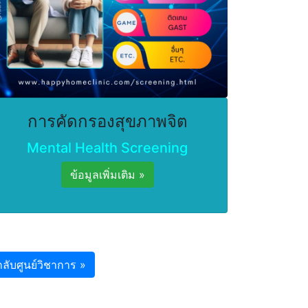
การคัดกรองสุขภาพจิต
Mental Health Screening
ข้อมูลเพิ่มเติม »
กลับศูนย์วิชาการ »