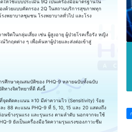
ห้ใช้แบบประเมิน 9Q เป็นเครื่องมือมาตรฐานใน
รองด้วยแบบคัดกรอง 2Q ในสถานบริการสุขภาพทุก
ล โรงพยาบาลชุมชน โรงพยาบาลทั่วไป และโรง
ิตในกลุ่มเสี่ยง เช่น ผู้สูงอายุ ผู้ป่วยโรคเรื้อรัง หญิง
ิกฤตต่าง ๆ เพื่อค้นหาผู้ป่วยและส่งต่อเข้าสู่
ารศึกษาคุณสมบัติของ PHQ-9 หลายฉบับทั้งฉบับ
งจิตวิทยาที่ดี ดังนี้
ี่จุดตัดคะแนน ≥10 มีค่าความไว (Sensitivity) ร้อย
ละ 88 คะแนน PHQ-9 ที่ 5, 10, 15 และ 20 แสดงถึง
ค่อนข้างรุนแรง และรุนแรง ตามลำดับ นอกจากจะใช้
HQ-9 ยังเป็นเครื่องมือวัดความรุนแรงของภาวะซึม