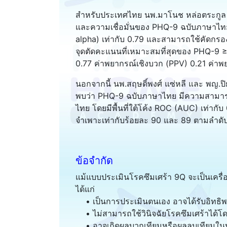
สำหรับประเทศไทย นพ.มาโนช หล่อตระกูล 
และความเชื่อมั่นของ PHQ-9 ฉบับภาษาไท
alpha) เท่ากับ 0.79 และสามารถใช้คัดกร
จุดตัดคะแนนที่เหมาะสมที่สุดของ PHQ-9 
0.77 ค่าพยากรณ์เชิงบวก (PPV) 0.21 ค่าพ
นอกจากนี้ นพ.สฤษดิ์พงศ์ แซ่หลี และ พญ.
พบว่า PHQ-9 ฉบับภาษาไทย มีความสามารถใน
ไทย โดยมีพื้นที่ใต้โค้ง ROC (AUC) เท่าก
จำเพาะเท่ากับร้อยละ 90 และ 89 ตามลำดั
ข้อจำกัด
แม้แบบประเมินโรคซึมเศร้า 9Q จะเป็นเครื่อ
ได้แก่
• เป็นการประเมินตนเอง อาจได้รับอิทธิพล
• ไม่สามารถใช้วินิจฉัยโรคซึมเศร้าได้โ
• อาจเกิดผลบวกเทียมหรือผลลบเทียมใน