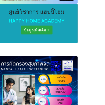
ศูนย์วิชาการ แฮปปี้โฮม
HAPPY HOME ACADEMY
ข้อมูลเพิ่มเติม »