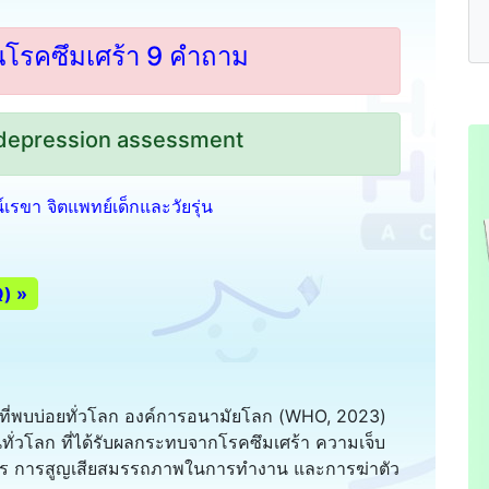
โรคซึมเศร้า 9 คำถาม
 depression assessment
ตน์เรขา จิตแพทย์เด็กและวัยรุ่น
Q) »
ที่พบบ่อยทั่วโลก องค์การอนามัยโลก (WHO, 2023)
่วโลก ที่ได้รับผลกระทบจากโรคซึมเศร้า ความเจ็บ
การ การสูญเสียสมรรถภาพในการทำงาน และการฆ่าตัว