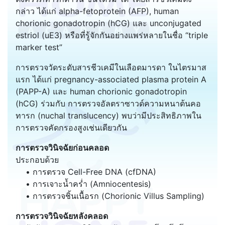
กล่าว ได้แก่ alpha-fetoprotein (AFP), human
chorionic gonadotropin (hCG) และ unconjugated
estriol (uE3) หรือที่รู้จักกันอย่างแพร่หลายในชื่อ “triple
marker test”
การตรวจวัดระดับสารชีวเคมีในเลือดมารดา ในไตรมาส
แรก ได้แก่ pregnancy-associated plasma protein A
(PAPP-A) และ human chorionic gonadotropin
(hCG) ร่วมกับ การตรวจอัลตราซาวด์ความหนาต้นคอ
ทารก (nuchal translucency) พบว่ามีประสิทธิภาพใน
การตรวจคัดกรองสูงเช่นเดียวกัน
การตรวจวินิจฉัยก่อนคลอด
ประกอบด้วย
• การตรวจ Cell-Free DNA (cfDNA)
• การเจาะน้ำคร่ำ (Amniocentesis)
• การตรวจชิ้นเนื้อรก (Chorionic Villus Sampling)
การตรวจวินิจฉัยหลังคลอด