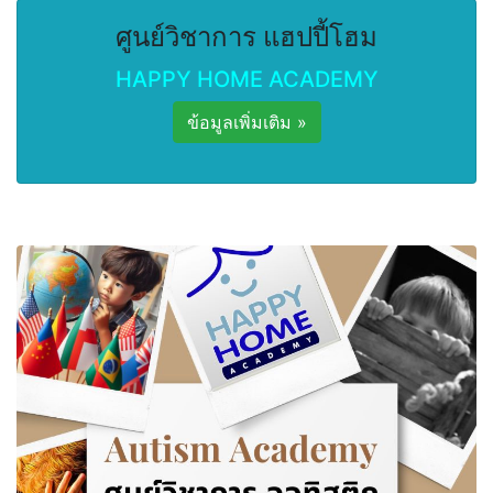
ศูนย์วิชาการ แฮปปี้โฮม
HAPPY HOME ACADEMY
ข้อมูลเพิ่มเติม »