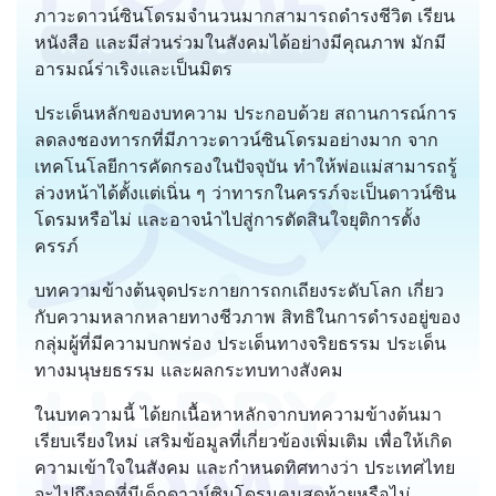
ภาวะดาวน์ซินโดรมจำนวนมากสามารถดำรงชีวิต เรียน
หนังสือ และมีส่วนร่วมในสังคมได้อย่างมีคุณภาพ มักมี
อารมณ์ร่าเริงและเป็นมิตร
ประเด็นหลักของบทความ ประกอบด้วย สถานการณ์การ
ลดลงชองทารกที่มีภาวะดาวน์ซินโดรมอย่างมาก จาก
เทคโนโลยีการคัดกรองในปัจจุบัน ทำให้พ่อแม่สามารถรู้
ล่วงหน้าได้ตั้งแต่เนิ่น ๆ ว่าทารกในครรภ์จะเป็นดาวน์ซิน
โดรมหรือไม่ และอาจนำไปสู่การตัดสินใจยุติการตั้ง
ครรภ์
บทความข้างต้นจุดประกายการถกเถียงระดับโลก เกี่ยว
กับความหลากหลายทางชีวภาพ สิทธิในการดำรงอยู่ของ
กลุ่มผู้ที่มีความบกพร่อง ประเด็นทางจริยธรรม ประเด็น
ทางมนุษยธรรม และผลกระทบทางสังคม
ในบทความนี้ ได้ยกเนื้อหาหลักจากบทความข้างต้นมา
เรียบเรียงใหม่ เสริมข้อมูลที่เกี่ยวข้องเพิ่มเติม เพื่อให้เกิด
ความเข้าใจในสังคม และกำหนดทิศทางว่า ประเทศไทย
จะไปถึงจุดที่มีเด็กดาวน์ซินโดรมคนสุดท้ายหรือไม่