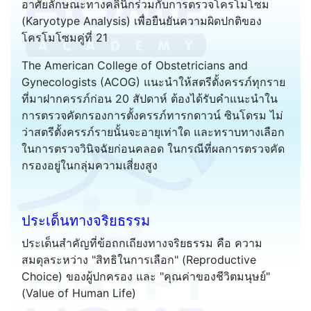
อาศัยลักษณะทางคลินิกร่วมกับการตรวจโครโมโซม
(Karyotype Analysis) เพื่อยืนยันความผิดปกติของ
โครโมโซมคู่ที่ 21
The American College of Obstetricians and
Gynecologists (ACOG) แนะนำให้สตรีตั้งครรภ์ทุกราย
ที่มาฝากครรภ์ก่อน 20 สัปดาห์ ต้องได้รับคำแนะนำใน
การตรวจคัดกรองการตั้งครรภ์ทารกดาวน์ ซินโดรม ไม่
ว่าสตรีตั้งครรภ์รายนั้นจะอายุเท่าใด และทราบทางเลือก
ในการตรวจวินิจฉัยก่อนคลอด ในกรณีที่ผลการตรวจคัด
กรองอยู่ในกลุ่มความเสี่ยงสูง
ประเด็นทางจริยธรรม
ประเด็นสำคัญที่ข้อถกเถียงทางจริยธรรม คือ ความ
สมดุลระหว่าง "สิทธิในการเลือก" (Reproductive
Choice) ของผู้ปกครอง และ "คุณค่าของชีวิตมนุษย์"
(Value of Human Life)