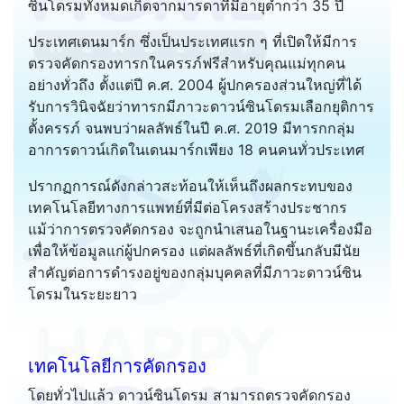
ซินโดรมทั้งหมดเกิดจากมารดาที่มีอายุต่ำกว่า 35 ปี
ประเทศเดนมาร์ก ซึ่งเป็นประเทศแรก ๆ ที่เปิดให้มีการ
ตรวจคัดกรองทารกในครรภ์ฟรีสำหรับคุณแม่ทุกคน
อย่างทั่วถึง ตั้งแต่ปี ค.ศ. 2004 ผู้ปกครองส่วนใหญ่ที่ได้
รับการวินิจฉัยว่าทารกมีภาวะดาวน์ซินโดรมเลือกยุติการ
ตั้งครรภ์ จนพบว่าผลลัพธ์ในปี ค.ศ. 2019 มีทารกกลุ่ม
อาการดาวน์เกิดในเดนมาร์กเพียง 18 คนคนทั่วประเทศ
ปรากฏการณ์ดังกล่าวสะท้อนให้เห็นถึงผลกระทบของ
เทคโนโลยีทางการแพทย์ที่มีต่อโครงสร้างประชากร
แม้ว่าการตรวจคัดกรอง จะถูกนำเสนอในฐานะเครื่องมือ
เพื่อให้ข้อมูลแก่ผู้ปกครอง แต่ผลลัพธ์ที่เกิดขึ้นกลับมีนัย
สำคัญต่อการดำรงอยู่ของกลุ่มบุคคลที่มีภาวะดาวน์ซิน
โดรมในระยะยาว
เทคโนโลยีการคัดกรอง
โดยทั่วไปแล้ว ดาวน์ซินโดรม สามารถตรวจคัดกรอง