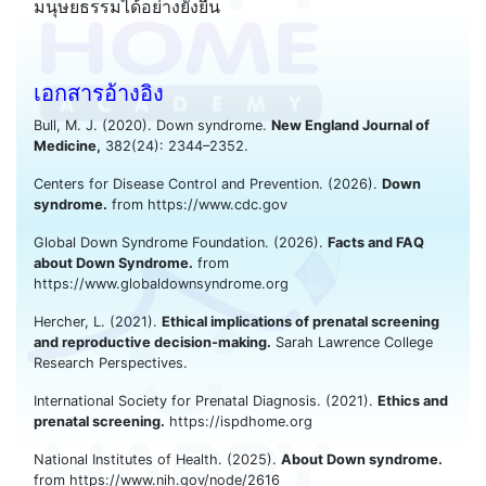
มนุษยธรรมได้อย่างยั่งยืน
เอกสารอ้างอิง
Bull, M. J. (2020). Down syndrome.
New England Journal of
Medicine,
382(24): 2344–2352.
Centers for Disease Control and Prevention. (2026).
Down
syndrome.
from https://www.cdc.gov
Global Down Syndrome Foundation. (2026).
Facts and FAQ
about Down Syndrome.
from
https://www.globaldownsyndrome.org
Hercher, L. (2021).
Ethical implications of prenatal screening
and reproductive decision-making.
Sarah Lawrence College
Research Perspectives.
International Society for Prenatal Diagnosis. (2021).
Ethics and
prenatal screening.
https://ispdhome.org
National Institutes of Health. (2025).
About Down syndrome.
from https://www.nih.gov/node/2616