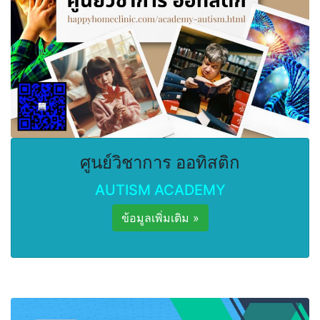
ศูนย์วิชาการ ออทิสติก
AUTISM ACADEMY
ข้อมูลเพิ่มเติม »