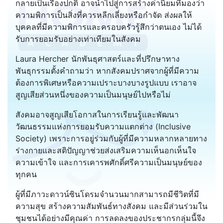
กลายเป็นเรื่องปกติ อาจนำไปสู่การสร้างค่านิยมที่มองว่า
ความพิการเป็นสิ่งที่ควรหลีกเลี่ยงหรือกำจัด ส่งผลให้
บุคคลที่มีความพิการและครอบครัวรู้สึกว่าตนเอง ไม่ได้
รับการยอมรับอย่างเท่าเทียมในสังคม
Laura Hercher นักพันธุศาสตร์และที่ปรึกษาทาง
พันธุกรรมตั้งคำถามว่า หากสังคมปราศจากผู้ที่มีความ
ต้องการพิเศษหรือความเปราะบางบางรูปแบบ เราอาจ
สูญเสียส่วนหนึ่งของความเป็นมนุษย์ไปหรือไม่
สังคมอาจสูญเสียโอกาสในการเรียนรู้และพัฒนา
วัฒนธรรมแห่งการยอมรับความแตกต่าง (Inclusive
Society) เพราะการอยู่ร่วมกับผู้ที่มีความหลากหลายทาง
ร่างกายและสติปัญญาช่วยส่งเสริมความเห็นอกเห็นใจ
ความเข้าใจ และการเคารพศักดิ์ศรีความเป็นมนุษย์ของ
ทุกคน
ผู้ที่มีภาวะดาวน์ซินโดรมจำนวนมากสามารถมีชีวิตที่มี
ความสุข สร้างความสัมพันธ์ทางสังคม และมีส่วนร่วมใน
ชุมชนได้อย่างมีคุณค่า การลดลงของประชากรกลุ่มนี้จึง