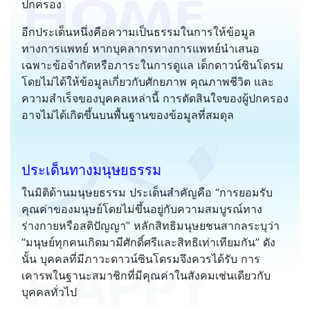
ปกครอง
อีกประเด็นหนึ่งคือความเป็นธรรมในการให้ข้อมูล
ทางการแพทย์ หากบุคลากรทางการแพทย์นำเสนอ
เฉพาะข้อจำกัดหรือภาระในการดูแล เด็กดาวน์ซินโดรม
โดยไม่ได้ให้ข้อมูลเกี่ยวกับศักยภาพ คุณภาพชีวิต และ
ความสำเร็จของบุคคลเหล่านี้ การตัดสินใจของผู้ปกครอง
อาจไม่ได้เกิดขึ้นบนพื้นฐานของข้อมูลที่สมดุล
ประเด็นทางมนุษยธรรม
ในมิติด้านมนุษยธรรม ประเด็นสำคัญคือ “การยอมรับ
คุณค่าของมนุษย์โดยไม่ขึ้นอยู่กับความสมบูรณ์ทาง
ร่างกายหรือสติปัญญา” หลักสิทธิมนุษยชนสากลระบุว่า
“มนุษย์ทุกคนเกิดมามีศักดิ์ศรีและสิทธิเท่าเทียมกัน” ดัง
นั้น บุคคลที่มีภาวะดาวน์ซินโดรมจึงควรได้รับ การ
เคารพในฐานะสมาชิกที่มีคุณค่าในสังคมเช่นเดียวกับ
บุคคลทั่วไป