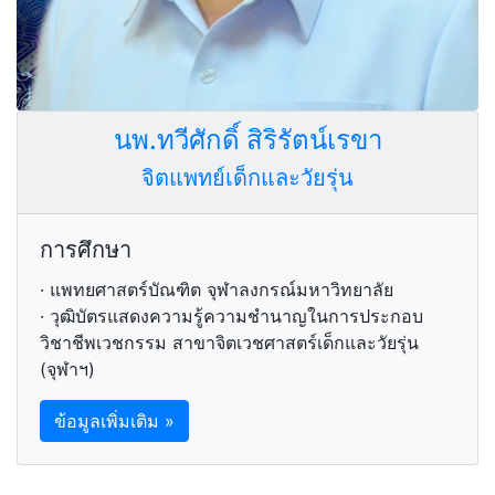
นพ.ทวีศักดิ์ สิริรัตน์เรขา
จิตแพทย์เด็กและวัยรุ่น
การศึกษา
· แพทยศาสตร์บัณฑิต จุฬาลงกรณ์มหาวิทยาลัย
· วุฒิบัตรแสดงความรู้ความชำนาญในการประกอบ
วิชาชีพเวชกรรม สาขาจิตเวชศาสตร์เด็กและวัยรุ่น
(จุฬาฯ)
ข้อมูลเพิ่มเติม »