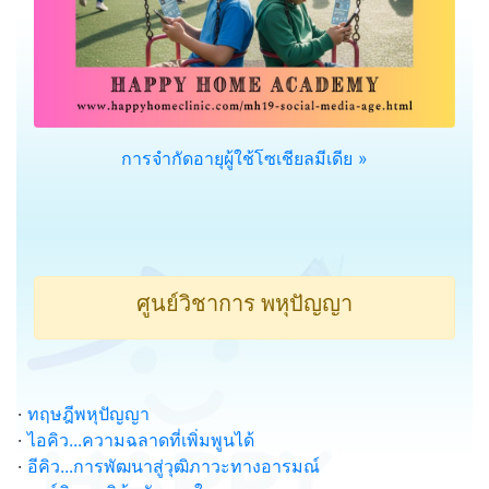
การจำกัดอายุผู้ใช้โซเชียลมีเดีย »
ศูนย์วิชาการ พหุปัญญา
·
ทฤษฎีพหุปัญญา
·
ไอคิว...ความฉลาดที่เพิ่มพูนได้
·
อีคิว...การพัฒนาสู่วุฒิภาวะทางอารมณ์