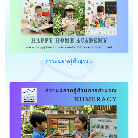
ความฉลาดรู้พื้นฐาน »