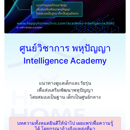
ศูนย์วิชาการ พหุปัญญา
Intelligence Academy
แนวทางดูแลเด็กและวัยรุ่น
เพื่อส่งเสริมพัฒนาพหุปัญญา
โดยสมองเป็นฐาน เด็กเป็นศูนย์กลาง
บทความทั้งหมดยินดีให้นำไป เผยแพร่เพื่อความรู้
ได้ โดยกรุณาอ้างอิงแหล่งที่มา