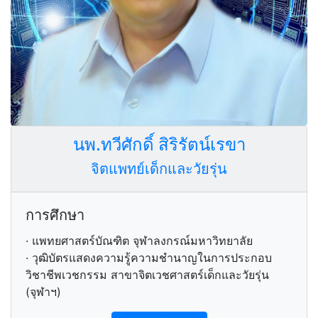
นพ.ทวีศักดิ์ สิริรัตน์เรขา
จิตแพทย์เด็กและวัยรุ่น
การศึกษา
· แพทยศาสตร์บัณฑิต จุฬาลงกรณ์มหาวิทยาลัย
· วุฒิบัตรแสดงความรู้ความชำนาญในการประกอบ
วิชาชีพเวชกรรม สาขาจิตเวชศาสตร์เด็กและวัยรุ่น
(จุฬาฯ)