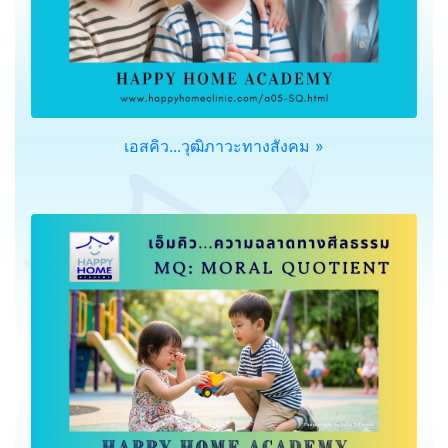
เอสคิว...วุฒิภาวะทางสังคม »