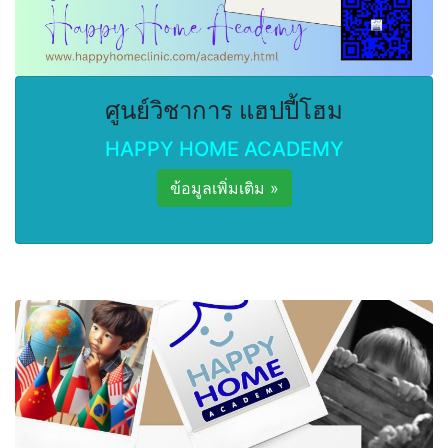
ศูนย์วิชาการ แฮปปี้โฮม
HAPPY HOME ACADEMY
ข้อมูลเพิ่มเติม »