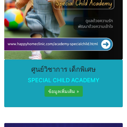
ศูนย์วิชาการ เด็กพิเศษ
SPECIAL CHILD ACADEMY
ข้อมูลเพิ่มเติม »