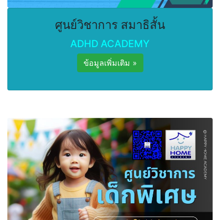
ศูนย์วิชาการ สมาธิสั้น
ADHD ACADEMY
ข้อมูลเพิ่มเติม »