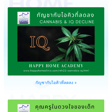
กัญชากับไอคิวที่ลดลง »