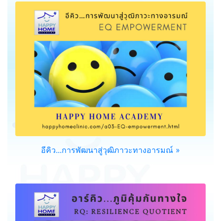
อีคิว...การพัฒนาสู่วุฒิภาวะทางอารมณ์ »