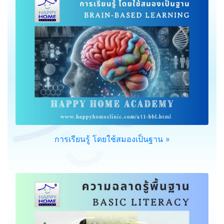
การเรียนรู้ โดยใช้สมองเป็นฐาน »