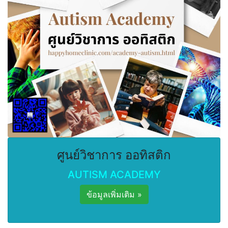
ศูนย์วิชาการ ออทิสติก
AUTISM ACADEMY
ข้อมูลเพิ่มเติม »