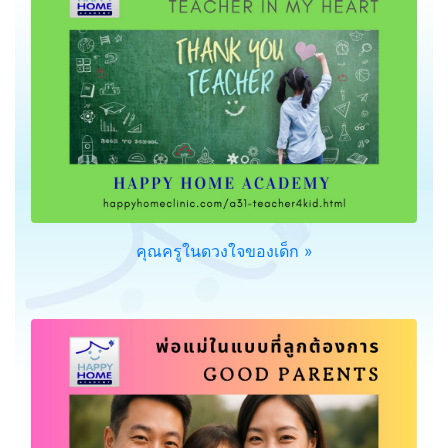
คุณครูในดวงใจของเด็ก »