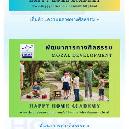
เอ็มคิว...ความฉลาดทางศีลธรรม »
พัฒนาการทางศีลธรรม »